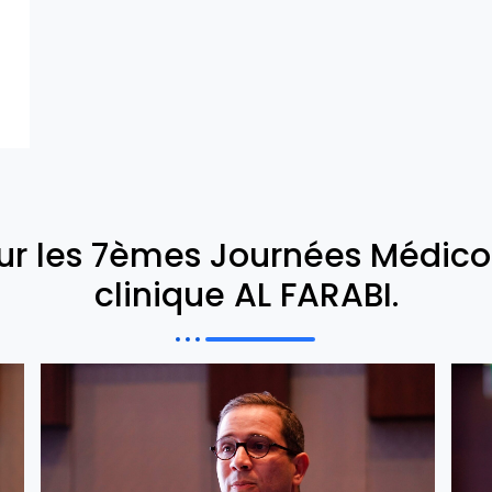
ur les 7èmes Journées Médico-
clinique AL FARABI.