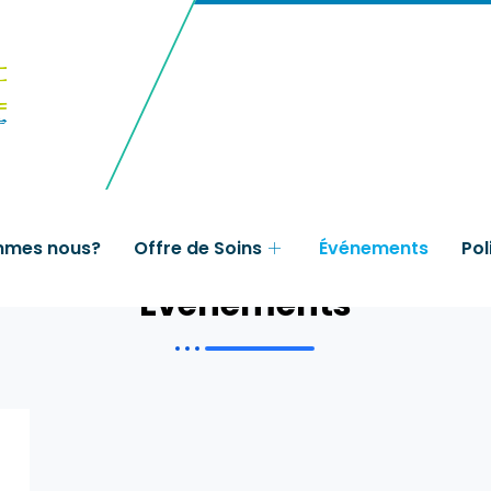
mmes nous?
Offre de Soins
Événements
Pol
Événements