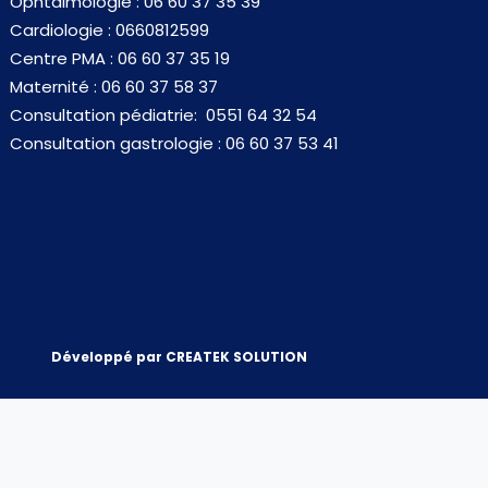
Ophtalmologie : 06 60 37 35 39
Cardiologie : 0660812599
Centre PMA : 06 60 37 35 19
Maternité : 06 60 37 58 37
Consultation pédiatrie: 0551 64 32 54
Consultation gastrologie : 06 60 37 53 41
Développé par CREATEK SOLUTION