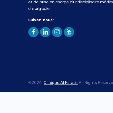
et de prise en charge pluridisciplinaire médic
chirurgicale.
Suivez-nous :
©2024,
Clinique Al Farabi.
All Rights Reserve