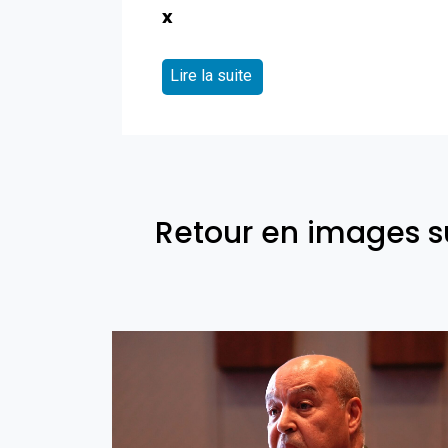
x
Lire la suite
Retour en images s