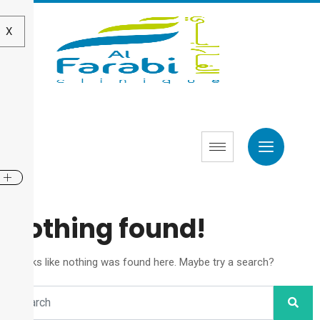
X
Nothing found!
It looks like nothing was found here. Maybe try a search?