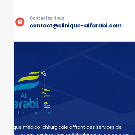
Contactez Nous
contact@clinique-alfarabi.com
Clinique médico-chirurgicale offrant des services de
consultations, explorations radiologiques et biologiques