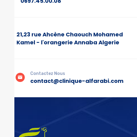
0697.45.00.08
21,23 rue Ahcène Chaouch Mohamed
Kamel - l'orangerie Annaba Algerie
Contactez Nous
contact@clinique-alfarabi.com