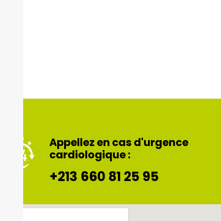
Abonnez-vous à notre
Newsletter
*** Nous promettons, pas de spam !
Appellez en cas d'urgence
cardiologique :
+213 660 81 25 95