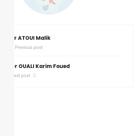
0
Pr ATOUI Malik
Previous post
Dr OUALI Karim Foued
Next post