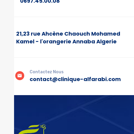
0697.45.00.08
21,23 rue Ahcène Chaouch Mohamed
Kamel - l'orangerie Annaba Algerie
Contactez Nous
contact@clinique-alfarabi.com